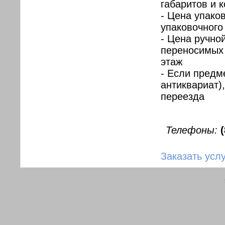
габаритов и 
- Цена упако
упаковочного
- Цена ручно
переносимых 
этаж
- Если предм
антиквариат)
переезда
Телефоны:
Заказать усл